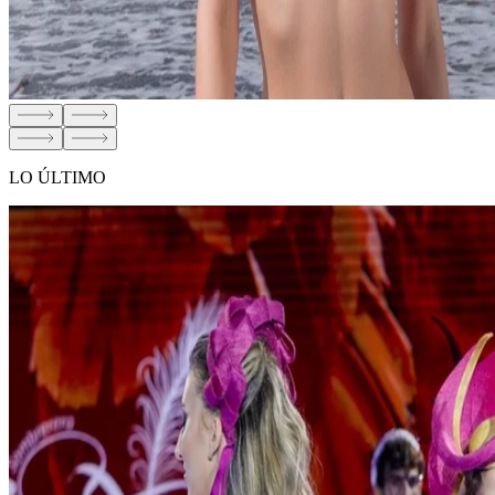
LO ÚLTIMO