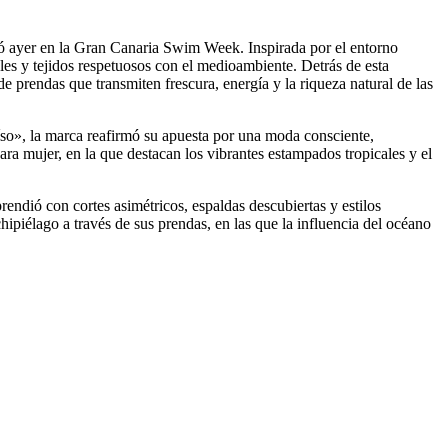
có ayer en la Gran Canaria Swim Week. Inspirada por el entorno
cales y tejidos respetuosos con el medioambiente. Detrás de esta
e prendas que transmiten frescura, energía y la riqueza natural de las
o», la marca reafirmó su apuesta por una moda consciente,
ra mujer, en la que destacan los vibrantes estampados tropicales y el
rendió con cortes asimétricos, espaldas descubiertas y estilos
chipiélago a través de sus prendas, en las que la influencia del océano