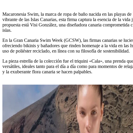
Macaronesia Swim, la marca de ropa de baño nacida en las playas de L
vibrante de las Islas Canarias, esta firma captura la esencia de la vida
propuesta está Visi González, una diseñadora canaria comprometida con 
islas.
En la Gran Canaria Swim Week (GCSW), las firmas canarias se lucier
ofreciendo bikinis y bañadores que rinden homenaje a la vida en las Is
uso de poliéster reciclado, en línea con su filosofía de sostenibilidad.
La pieza estrella de la colección fue el triquini «Cala», una prenda q
versátiles, ideales tanto para el día a día como para momentos de relaja
y la exuberante flora canaria se hacen palpables.