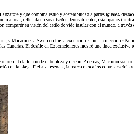
anzarote y que combina estilo y sostenibilidad a partes iguales, desta
 junto al mar, reflejada en sus diseños llenos de color, estampados tropi
compartir su visión del estilo de vida insular con el mundo, a través d
on, y Macaronesia Swim no fue la excepción. Con su colección «Paraís
las Canarias. El desfile en Expomeloneras mostró una línea exclusiva pa
ue representa la fusión de naturaleza y diseño. Además, Macaronesia sorp
ción en la playa. Fiel a su esencia, la marca evoca los contrastes del ar