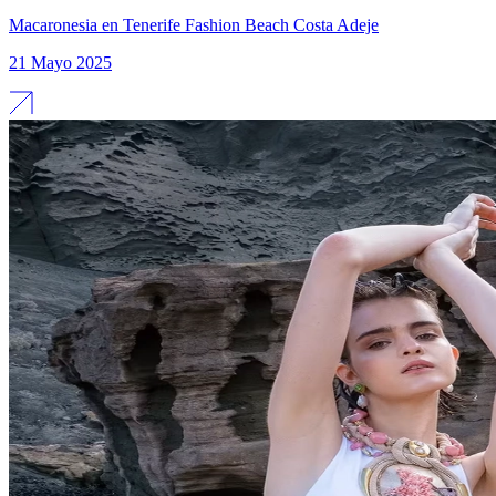
Macaronesia en Tenerife Fashion Beach Costa Adeje
21 Mayo 2025