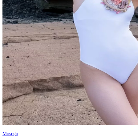
Mosego