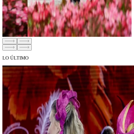
LO ÚLTIMO