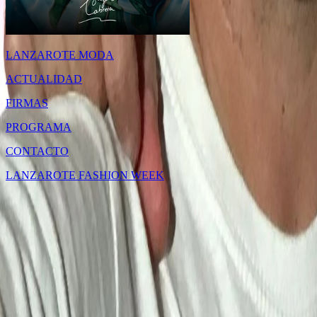
LANZAROTE MODA
ACTUALIDAD
FIRMAS
PROGRAMA
CONTACTO
LANZAROTE FASHION WEEK