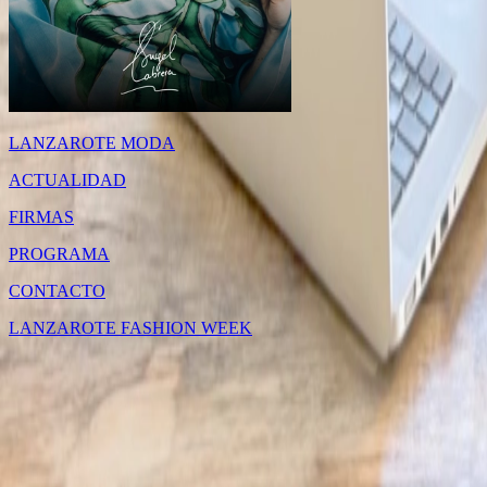
LANZAROTE MODA
ACTUALIDAD
FIRMAS
PROGRAMA
CONTACTO
LANZAROTE FASHION WEEK