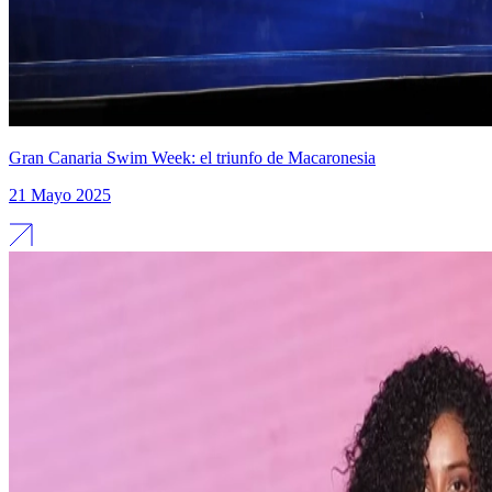
Gran Canaria Swim Week: el triunfo de Macaronesia
21 Mayo 2025